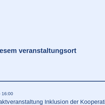
iesem veranstaltungsort
-
16:00
aktveranstaltung Inklusion der Kooper