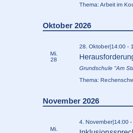
Thema: Arbeit im Ko
Oktober 2026
28. Oktober|14:00
-
Mi.
Herausforderun
28
Grundschule "Am Sta
Thema: Rechenschwi
November 2026
4. November|14:00
Mi.
Inklusionsspre