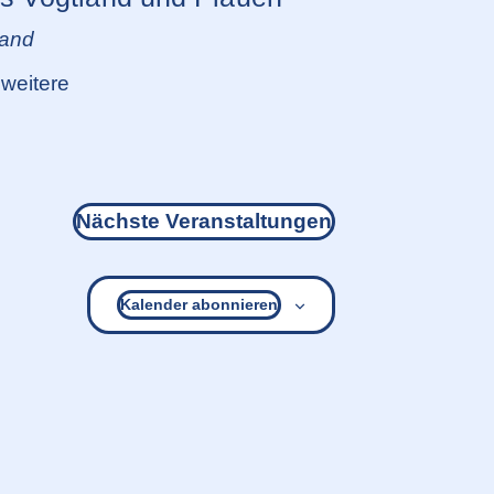
land
weitere
Nächste
Veranstaltungen
Kalender abonnieren