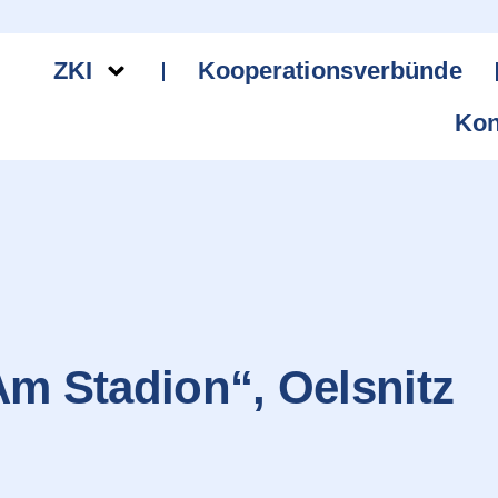
ZKI
Kooperationsverbünde
Kon
m Stadion“, Oelsnitz