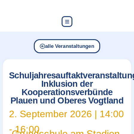
content
alle Veranstaltungen
Schuljahresauftaktveranstaltun
Inklusion der
Kooperationsverbünde
Plauen und Oberes Vogtland
2. September 2026
|
14:00
-
16:00
Grundschule am Stadion,