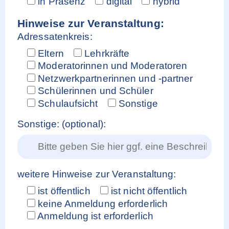
in Präsenz
digital
hybrid
Hinweise zur Veranstaltung:
Adressatenkreis:
Eltern
Lehrkräfte
Moderatorinnen und Moderatoren
Netzwerkpartnerinnen und -partner
Schülerinnen und Schüler
Schulaufsicht
Sonstige
Sonstige: (optional):
weitere Hinweise zur Veranstaltung:
ist öffentlich
ist nicht öffentlich
keine Anmeldung erforderlich
Anmeldung ist erforderlich