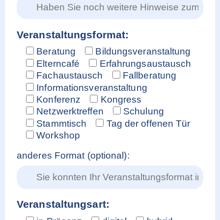
Veranstaltungsformat:
Beratung
Bildungsveranstaltung
Elterncafé
Erfahrungsaustausch
Fachaustausch
Fallberatung
Informationsveranstaltung
Konferenz
Kongress
Netzwerktreffen
Schulung
Stammtisch
Tag der offenen Tür
Workshop
anderes Format (optional):
Veranstaltungsart: