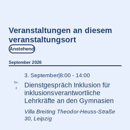
Veranstaltungen an diesem
veranstaltungsort
Anstehend
Datum
wählen.
September 2026
3. September|8:00
-
14:00
Do.
Dienstgespräch Inklusion für
3
inklusionsverantwortliche
Lehrkräfte an den Gymnasien
Villa Breiting
Theodor-Heuss-Straße
30, Leipzig