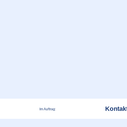
Kontak
Im Auftrag: