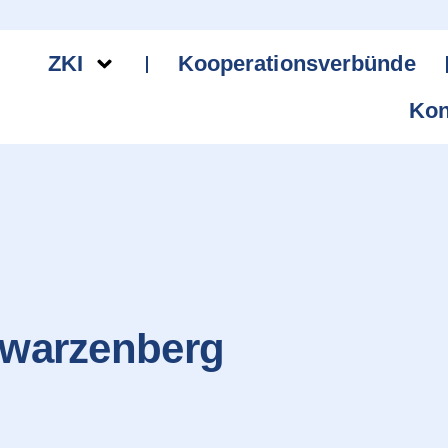
ZKI
Kooperationsverbünde
Kon
hwarzenberg