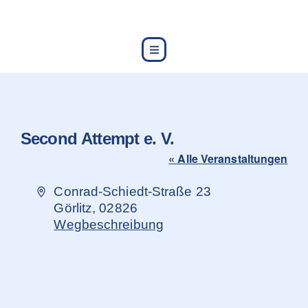
content
Second Attempt e. V.
« Alle Veranstaltungen
Adresse
Conrad-Schiedt-Straße 23
Görlitz
,
02826
Wegbeschreibung