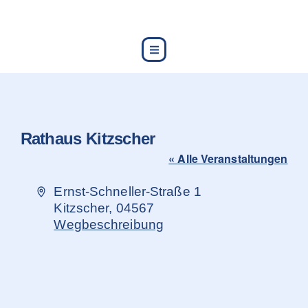
content
Rathaus Kitzscher
« Alle Veranstaltungen
Adresse
Ernst-Schneller-Straße 1
Kitzscher
,
04567
Wegbeschreibung