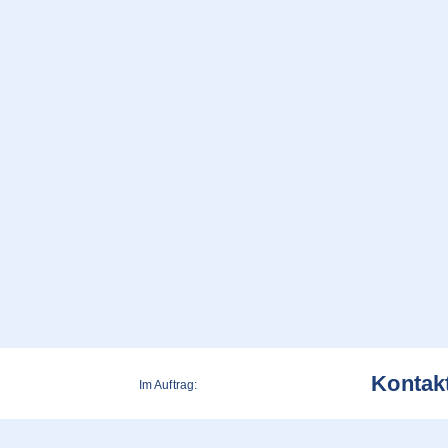
Kontak
Im Auftrag: