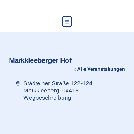
content
Markkleeberger Hof
« Alle Veranstaltungen
Adresse
Städtelner Straße 122-124
Markkleeberg
,
04416
Wegbeschreibung