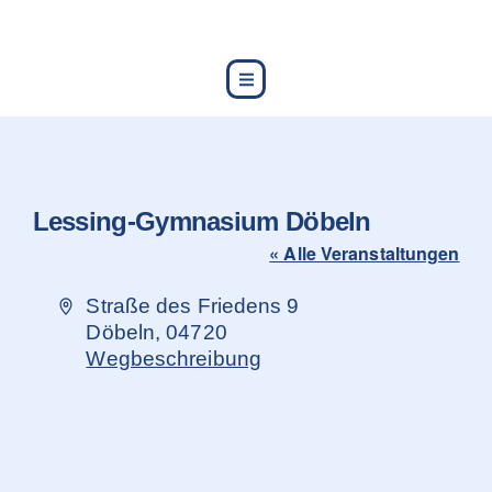
content
Lessing-Gymnasium Döbeln
« Alle Veranstaltungen
Adresse
Straße des Friedens 9
Döbeln
,
04720
Wegbeschreibung