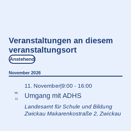
Veranstaltungen an diesem
veranstaltungsort
Anstehend
Datum
wählen.
November 2026
11. November|9:00
-
16:00
Mi.
Umgang mit ADHS
11
Landesamt für Schule und Bildung
Zwickau
Makarenkostraße 2, Zwickau