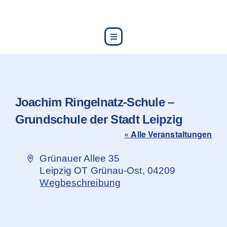
content
Joachim Ringelnatz-Schule –
Grundschule der Stadt Leipzig
« Alle Veranstaltungen
Adresse
Grünauer Allee 35
Leipzig OT Grünau-Ost
,
04209
Wegbeschreibung