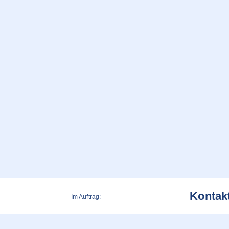
Kontak
Im Auftrag: