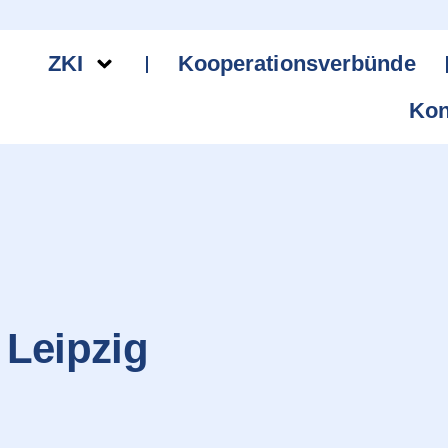
ZKI
Kooperationsverbünde
Kon
 Leipzig