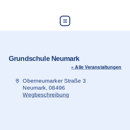
content
Grundschule Neumark
« Alle Veranstaltungen
Adresse
Oberneumarker Straße 3
Neumark
,
08496
Wegbeschreibung