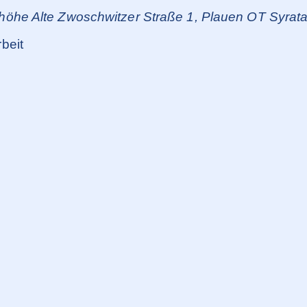
ehöhe
Alte Zwoschwitzer Straße 1, Plauen OT Syrata
beit