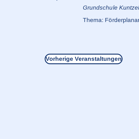
Grundschule Kuntz
Thema: Förderplanar
Vorherige
Veranstaltungen