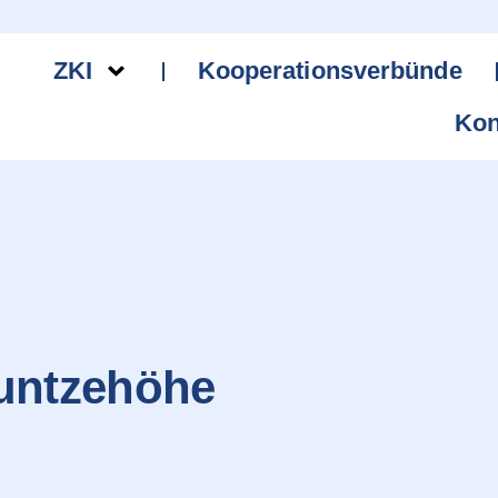
ZKI
Kooperationsverbünde
Kon
untzehöhe