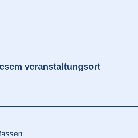
iesem veranstaltungsort
rfassen