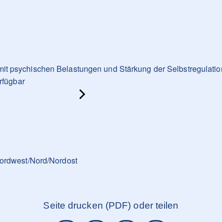
 psychischen Belastungen und Stärkung der Selbstregulation
rfügbar
Nordwest/Nord/Nordost
Seite drucken (PDF) oder teilen