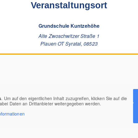
Veranstaltungsort
Grundschule Kuntzehöhe
Alte Zwoschwitzer Straße 1
Plauen OT Syratal
,
08523
s
. Um auf den eigentlichen Inhalt zuzugreifen, klicken Sie auf die
dabei Daten an Drittanbieter weitergegeben werden.
nformationen