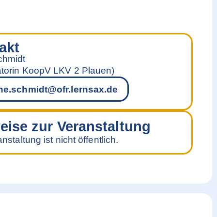
akt
chmidt
torin KoopV LKV 2 Plauen)
ne.schmidt@ofr.lernsax.de
eise zur Veranstaltung
nstaltung ist nicht öffentlich.