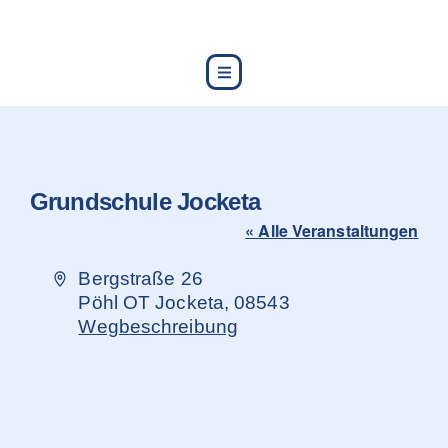
content
Grundschule Jocketa
« Alle Veranstaltungen
Adresse
Bergstraße 26
Pöhl OT Jocketa
,
08543
Wegbeschreibung