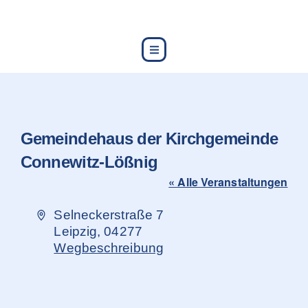
content
Gemeindehaus der Kirchgemeinde
Connewitz-Lößnig
« Alle Veranstaltungen
Adresse
Selneckerstraße 7
Leipzig
,
04277
Wegbeschreibung