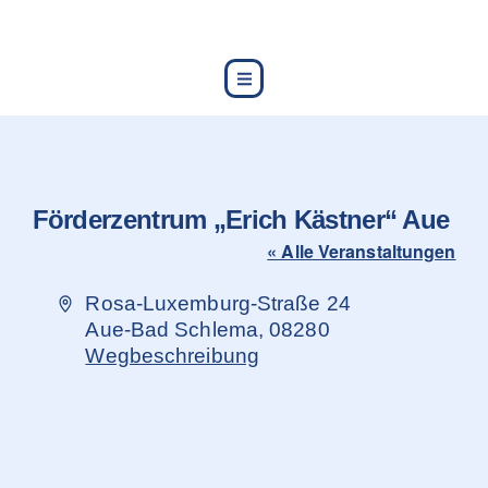
content
Förderzentrum „Erich Kästner“ Aue
« Alle Veranstaltungen
Adresse
Rosa-Luxemburg-Straße 24
Aue-Bad Schlema
,
08280
Wegbeschreibung