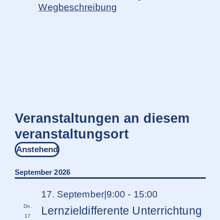
Wegbeschreibung
Veranstaltungen an diesem
veranstaltungsort
Anstehend
Datum
wählen.
September 2026
17. September|9:00
-
15:00
Do.
Lernzieldifferente Unterrichtung
17