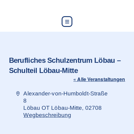
content
Berufliches Schulzentrum Löbau –
Schulteil Löbau-Mitte
« Alle Veranstaltungen
Adresse
Alexander-von-Humboldt-Straße
8
Löbau OT Löbau-Mitte
,
02708
Wegbeschreibung