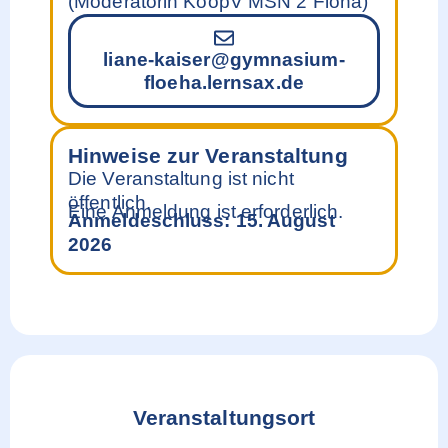
(Moderatorin KoopV MSN 2 Flöha)
liane-kaiser@gymnasium-
floeha.lernsax.de
Hinweise zur Veranstaltung
Die Veranstaltung ist nicht
öffentlich.
Eine Anmeldung ist erforderlich.
Anmeldeschluss: 15. August
2026
Veranstaltungsort