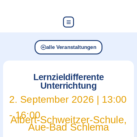
content
alle Veranstaltungen
Lernzieldifferente
Unterrichtung
2. September 2026
|
13:00
-
16:00
Albert-Schweitzer-Schule,
Aue-Bad Schlema