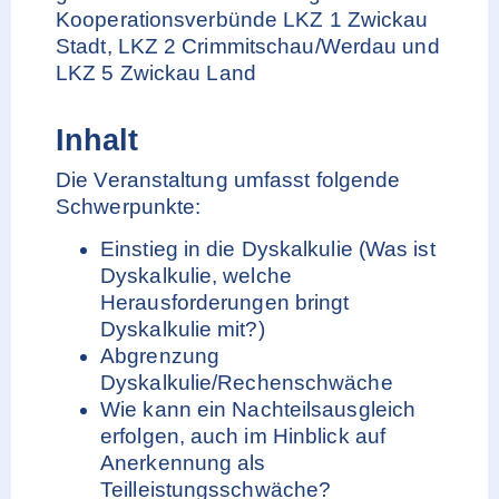
Kooperationsverbünde LKZ 1 Zwickau
Stadt, LKZ 2 Crimmitschau/Werdau und
LKZ 5 Zwickau Land
Inhalt
Die Veranstaltung umfasst folgende
Schwerpunkte:
Einstieg in die Dyskalkulie (Was ist
Dyskalkulie, welche
Herausforderungen bringt
Dyskalkulie mit?)
Abgrenzung
Dyskalkulie/Rechenschwäche
Wie kann ein Nachteilsausgleich
erfolgen, auch im Hinblick auf
Anerkennung als
Teilleistungsschwäche?