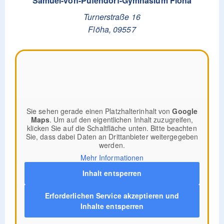
Samuel-von-Pufendorf-Gymnasium Flöha
Turnerstraße 16
Flöha
,
09557
Sie sehen gerade einen Platzhalterinhalt von
Google
Maps
. Um auf den eigentlichen Inhalt zuzugreifen,
klicken Sie auf die Schaltfläche unten. Bitte beachten
Sie, dass dabei Daten an Drittanbieter weitergegeben
werden.
Mehr Informationen
Inhalt entsperren
Erforderlichen Service akzeptieren und
Inhalte entsperren