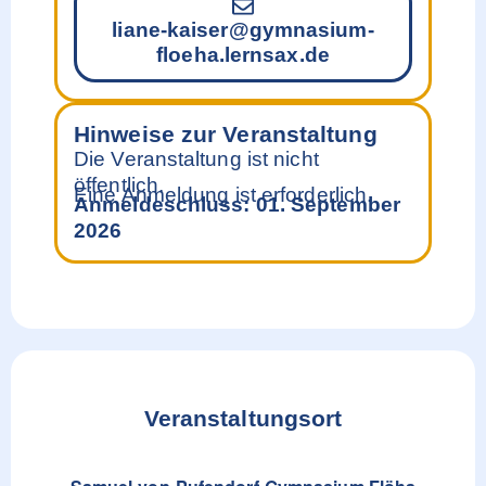
liane-kaiser@gymnasium-
floeha.lernsax.de
Hinweise zur Veranstaltung
Die Veranstaltung ist nicht
öffentlich.
Eine Anmeldung ist erforderlich.
Anmeldeschluss: 01. September
2026
Veranstaltungsort