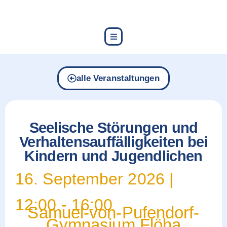
content
alle Veranstaltungen
Seelische Störungen und
Verhaltensauffälligkeiten bei
Kindern und Jugendlichen
16. September 2026
|
12:00
-
16:00
Samuel-von-Pufendorf-
Gymnasium Flöha