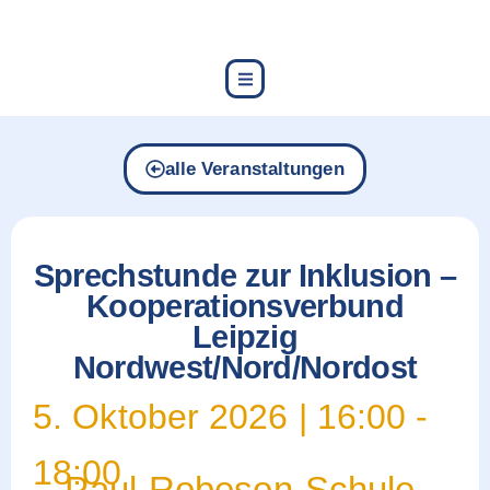
content
alle Veranstaltungen
Sprechstunde zur Inklusion –
Kooperationsverbund
Leipzig
Nordwest/Nord/Nordost
5. Oktober 2026
|
16:00
-
18:00
Paul-Robeson-Schule,