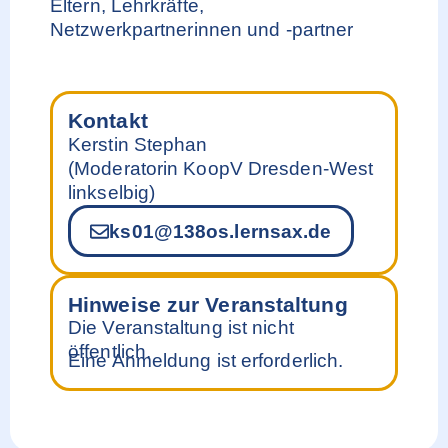
Eltern, Lehrkräfte,
Netzwerkpartnerinnen und -partner
Kontakt
Kerstin Stephan
(Moderatorin KoopV Dresden-West
linkselbig)
ks01@138os.lernsax.de
Hinweise zur Veranstaltung
Die Veranstaltung ist nicht
öffentlich.
Eine Anmeldung ist erforderlich.