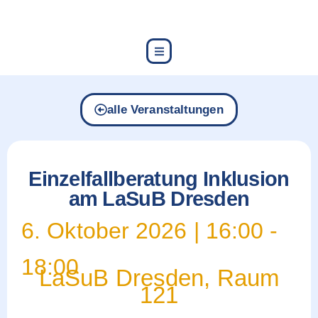
content
alle Veranstaltungen
Einzelfallberatung Inklusion
am LaSuB Dresden
6. Oktober 2026
|
16:00
-
18:00
LaSuB Dresden, Raum
121