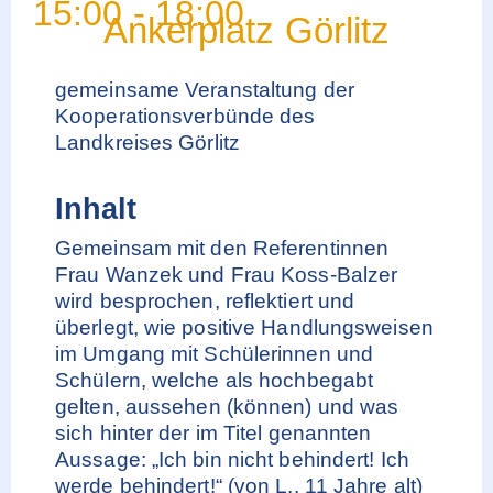
15:00
-
18:00
Ankerplatz Görlitz
gemeinsame Veranstaltung der
Kooperationsverbünde des
Landkreises Görlitz
Inhalt
Gemeinsam mit den Referentinnen
Frau Wanzek und Frau Koss-Balzer
wird besprochen, reflektiert und
überlegt, wie positive Handlungsweisen
im Umgang mit Schülerinnen und
Schülern, welche als hochbegabt
gelten, aussehen (können) und was
sich hinter der im Titel genannten
Aussage: „Ich bin nicht behindert! Ich
werde behindert!“ (von L., 11 Jahre alt)