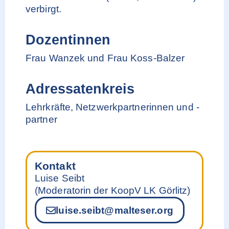
verbirgt.
Dozentinnen
Frau Wanzek und Frau Koss-Balzer
Adressatenkreis
Lehrkräfte, Netzwerkpartnerinnen und -
partner
Kontakt
Luise Seibt
(Moderatorin der KoopV LK Görlitz)
luise.seibt@malteser.org