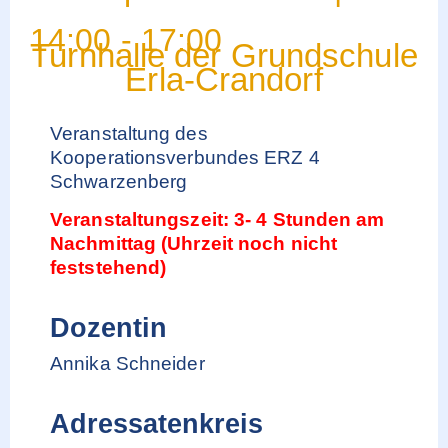
14:00
-
17:00
Turnhalle der Grundschule
Erla-Crandorf
Veranstaltung des
Kooperationsverbundes ERZ 4
Schwarzenberg
Veranstaltungszeit: 3- 4 Stunden am
Nachmittag (Uhrzeit noch nicht
feststehend)
Dozentin
Annika Schneider
Adressatenkreis