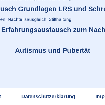
usch Grundlagen LRS und Schre
, Nachteilsausgleich, Stifthaltung
 Erfahrungsaustausch zum Nacht
Autismus und Pubertät
t
Datenschutzerklärung
Imp