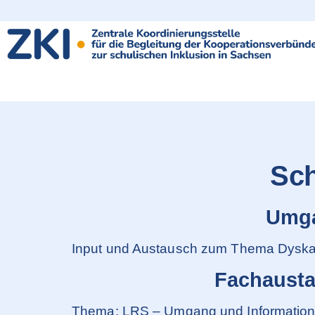
content
Sch
Umga
Input und Austausch zum Thema Dysk
Fachausta
Thema: LRS – Umgang und Informationen