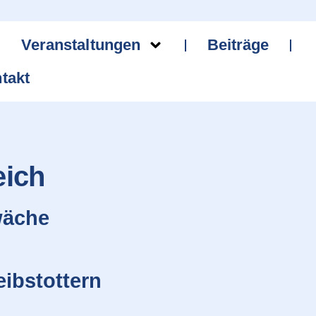
Veranstaltungen
Beiträge
takt
eich
wäche
ibstottern