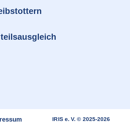
ibstottern
eilsausgleich
ressum
IRIS e. V. © 2025-2026