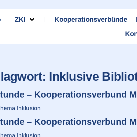
ZKI
Kooperationsverbünde
Kon
lagwort:
Inklusive Biblio
stunde – Kooperationsverbund M
hema Inklusion
stunde – Kooperationsverbund M
hema Inklusion