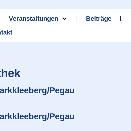
Veranstaltungen
Beiträge
takt
thek
arkkleeberg/Pegau
arkkleeberg/Pegau