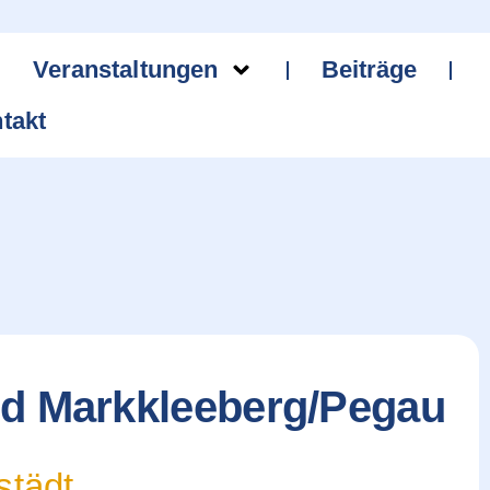
Veranstaltungen
Beiträge
takt
nd Markkleeberg/Pegau
städt