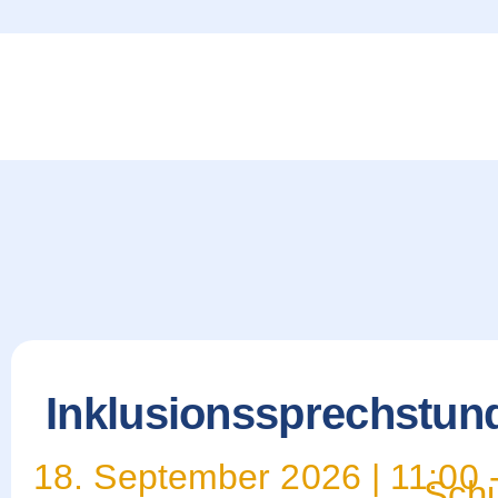
content
Inklusionssprechstun
18. September 2026
|
11:00
Schu