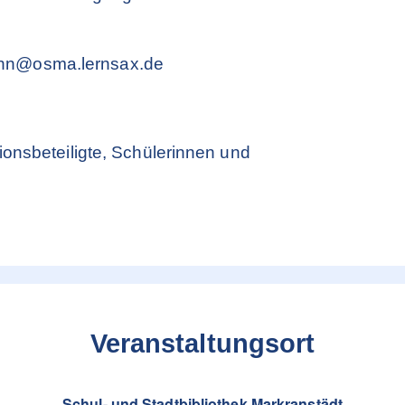
ann@osma.lernsax.de
ionsbeteiligte, Schülerinnen und
Veranstaltungsort
Schul- und Stadtbibliothek Markranstädt