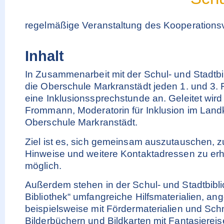
regelmäßige Veranstaltung des Kooperation
Inhalt
In Zusammenarbeit mit der Schul- und Stadtbibl
die Oberschule Markranstädt jeden 1. und 3. F
eine Inklusionssprechstunde an. Geleitet wir
Frommann, Moderatorin für Inklusion im Landk
Oberschule Markranstädt.
Ziel ist es, sich gemeinsam auszutauschen, zu
Hinweise und weitere Kontaktadressen zu erh
möglich.
Außerdem stehen in der Schul- und Stadtbiblio
Bibliothek“ umfangreiche Hilfsmaterialien, a
beispielsweise mit Fördermaterialien und Schn
Bilderbüchern und Bildkarten mit Fantasierei