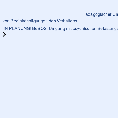
Pädagogischer Umg
von Beeinträchtigungen des Verhaltens
!IN PLANUNG! BeSOS: Umgang mit psychischen Belastungen 