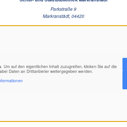
Parkstraße 9
Markranstädt
,
04420
s
. Um auf den eigentlichen Inhalt zuzugreifen, klicken Sie auf die
dabei Daten an Drittanbieter weitergegeben werden.
nformationen