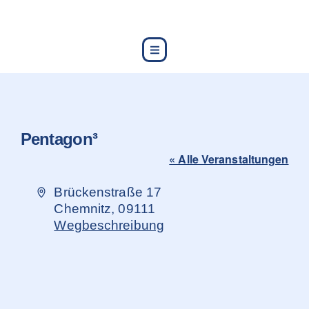
content
Pentagon³
« Alle Veranstaltungen
Adresse
Brückenstraße 17
Chemnitz
,
09111
Wegbeschreibung