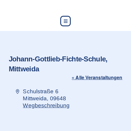
content
Johann-Gottlieb-Fichte-Schule,
Mittweida
« Alle Veranstaltungen
Adresse
Schulstraße 6
Mittweida
,
09648
Wegbeschreibung