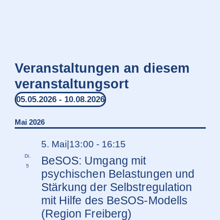
Veranstaltungen an diesem
veranstaltungsort
05.05.2026
 - 
10.08.2026
Datum
wählen.
Mai 2026
5. Mai|13:00
-
16:15
Di.
BeSOS: Umgang mit
5
psychischen Belastungen und
Stärkung der Selbstregulation
mit Hilfe des BeSOS-Modells
(Region Freiberg)