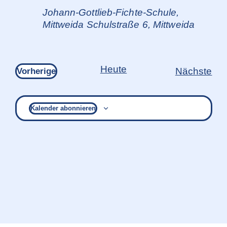
Johann-Gottlieb-Fichte-Schule,
Mittweida
Schulstraße 6, Mittweida
Heute
Ver
Veranstaltungen
Nächste
Vorherige
Kalender abonnieren