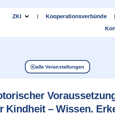
ZKI
Kooperationsverbünde
Kon
alle Veranstaltungen
torischer Voraussetzung
er Kindheit – Wissen. Er