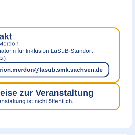
akt
 Merdon
natorin für Inklusion LaSuB-Standort
z)
rion.merdon@lasub.smk.sachsen.de
eise zur Veranstaltung
nstaltung ist nicht öffentlich.