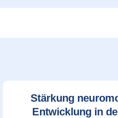
content
Stärkung neuromo
Entwicklung in d