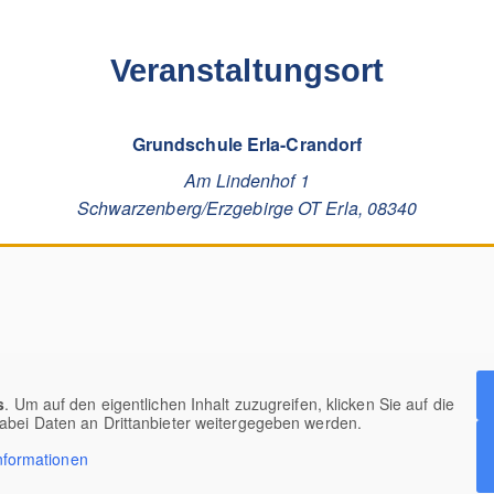
Veranstaltungsort
Grundschule Erla-Crandorf
Am Lindenhof 1
Schwarzenberg/Erzgebirge OT Erla
,
08340
s
. Um auf den eigentlichen Inhalt zuzugreifen, klicken Sie auf die
dabei Daten an Drittanbieter weitergegeben werden.
nformationen