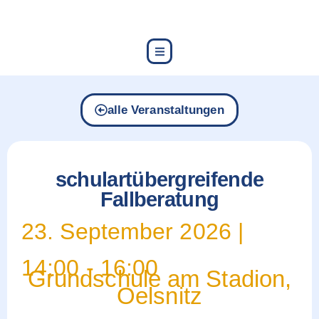
content
alle Veranstaltungen
schulartübergreifende
Fallberatung
23. September 2026
|
14:00
-
16:00
Grundschule am Stadion,
Oelsnitz