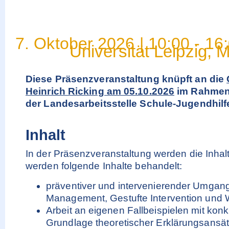
7. Oktober 2026
|
10:00
-
16
Universität Leipzig,
Diese Präsenzveranstaltung knüpft an die
Heinrich Ricking am 05.10.2026
im Rahmen 
der Landesarbeitsstelle Schule-Jugendhilfe
Inhalt
In der Präsenzveranstaltung werden die Inhalte
werden folgende Inhalte behandelt:
präventiver und intervenierender Umgang
Management, Gestufte Intervention und 
Arbeit an eigenen Fallbeispielen mit kon
Grundlage theoretischer Erklärungsansä