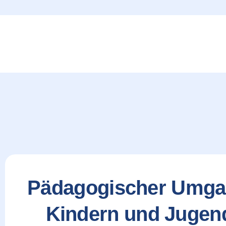
content
Pädagogischer Umgan
Kindern und Jugend