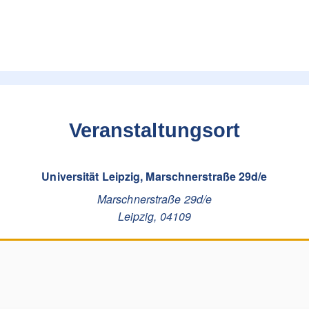
Veranstaltungsort
Universität Leipzig, Marschnerstraße 29d/e
Marschnerstraße 29d/e
Leipzig
,
04109