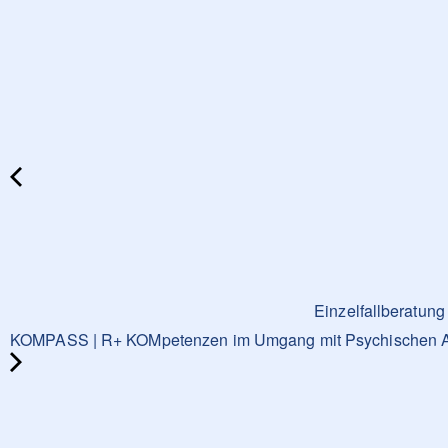
Einzelfallberatun
KOMPASS | R+ KOMpetenzen im Umgang mit Psychischen Auffäl