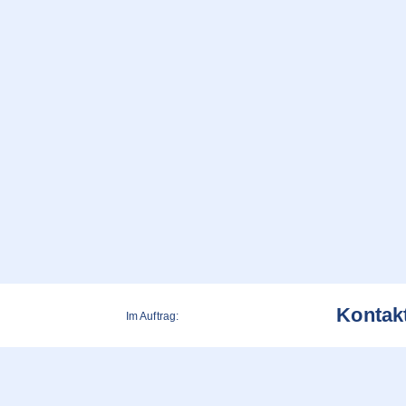
Kontak
Im Auftrag: