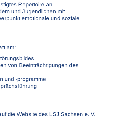
estigtes Repertoire an
ndern und Jugendlichen mit
werpunkt emotionale und soziale
att am:
törungsbildes
en von Beeinträchtigungen des
en und -programme
sprächsführung
auf die Website des LSJ Sachsen e. V.