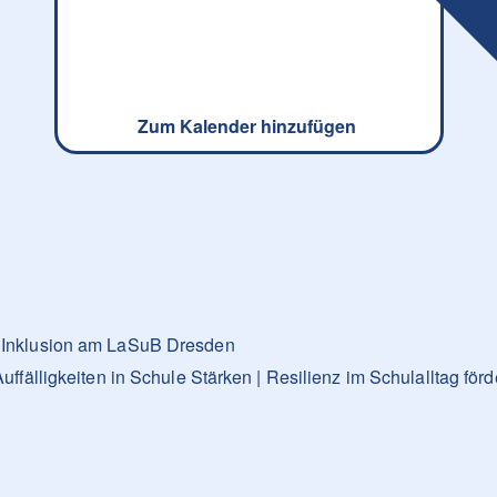
Zum Kalender hinzufügen
g Inklusion am LaSuB Dresden
ligkeiten in Schule Stärken | Resilienz im Schulalltag för