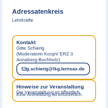
Adressatenkreis
Lehrkräfte
Kontakt
Gitte Schierig
(Moderatorin KoopV ERZ 3
Annaberg-Buchholz)
g.schierig@lkg.lernsax.de
Hinweise zur Veranstaltung
Die Veranstaltung ist öffentlich.
Eine Anmeldung ist erforderlich.