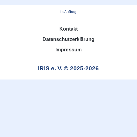
Im Auftrag:
Kontakt
Datenschutzerklärung
Impressum
IRIS e. V. © 2025-2026