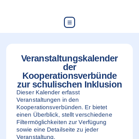
content
Veranstaltungskalender
der
Kooperationsverbünde
zur schulischen Inklusion
Dieser Kalender erfasst
Veranstaltungen in den
Kooperationsverbünden. Er bietet
einen Überblick, stellt verschiedene
Filtermöglichkeiten zur Verfügung
sowie eine Detailseite zu jeder
Veranstaltung.