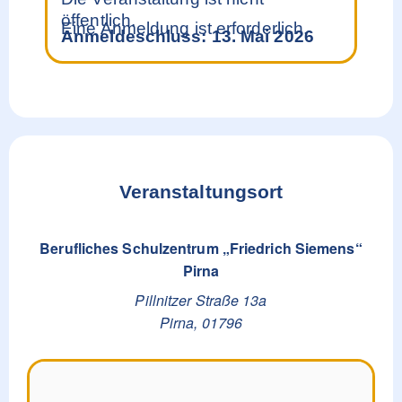
öffentlich.
Eine Anmeldung ist erforderlich.
Anmeldeschluss: 13. Mai 2026
Veranstaltungsort
Berufliches Schulzentrum „Friedrich Siemens“
Pirna
Pillnitzer Straße 13a
Pirna
,
01796