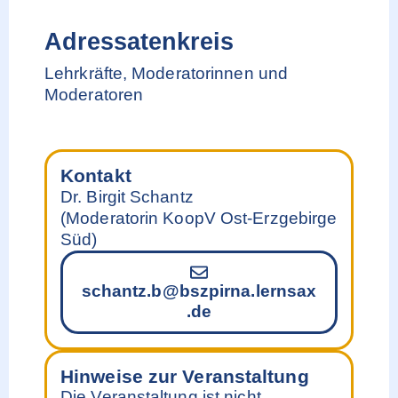
Adressatenkreis
Lehrkräfte, Moderatorinnen und
Moderatoren
Kontakt
Dr. Birgit Schantz
(Moderatorin KoopV Ost-Erzgebirge
Süd)
schantz.b@bszpirna.lernsax
.de
Hinweise zur Veranstaltung
Die Veranstaltung ist nicht