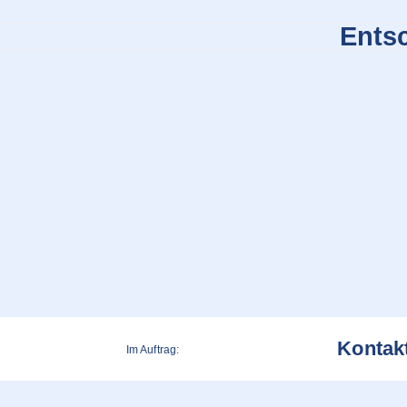
Entsc
Kontak
Im Auftrag: