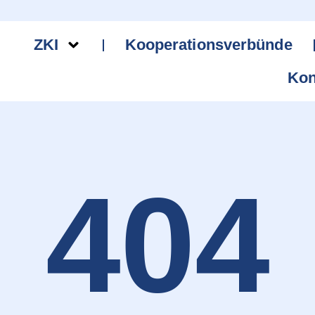
ZKI
Kooperationsverbünde
Kon
404