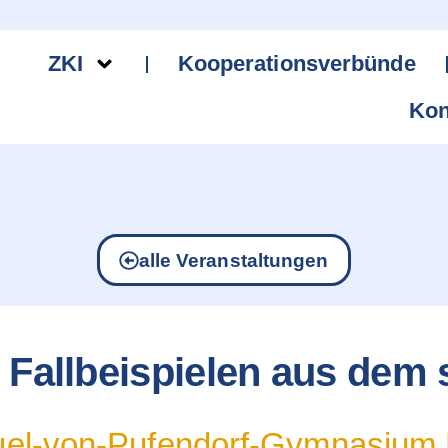
ZKI
Kooperationsverbünde
Kon
alle Veranstaltungen
Fallbeispielen aus dem s
el-von-Pufendorf-Gymnasium 