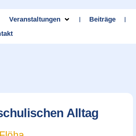
Veranstaltungen
Beiträge
takt
chulischen Alltag
Flöha