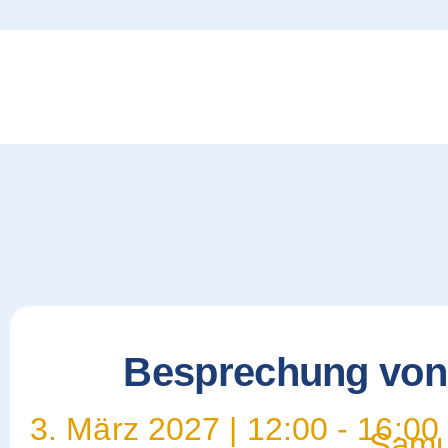
content
Besprechung von 
3. März 2027
|
12:00
-
16:00
Samu