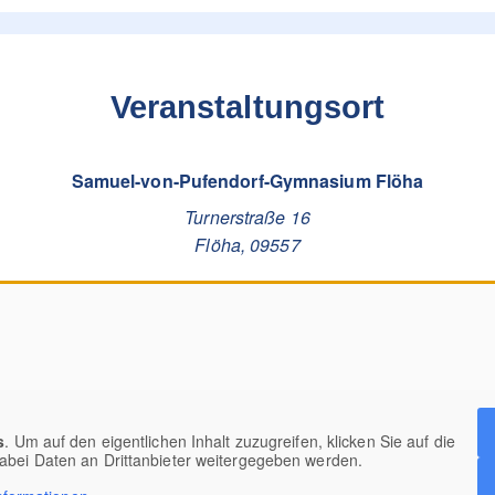
Veranstaltungsort
Samuel-von-Pufendorf-Gymnasium Flöha
Turnerstraße 16
Flöha
,
09557
s
. Um auf den eigentlichen Inhalt zuzugreifen, klicken Sie auf die
dabei Daten an Drittanbieter weitergegeben werden.