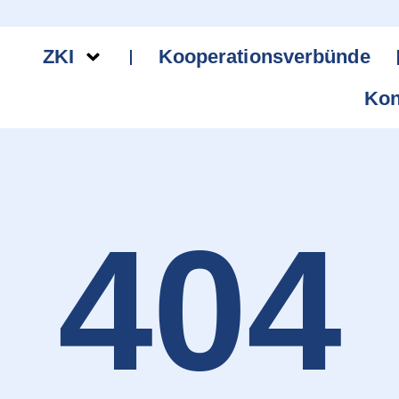
ZKI
Kooperationsverbünde
Kon
404