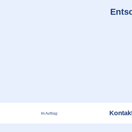
Entsc
Kontak
Im Auftrag: