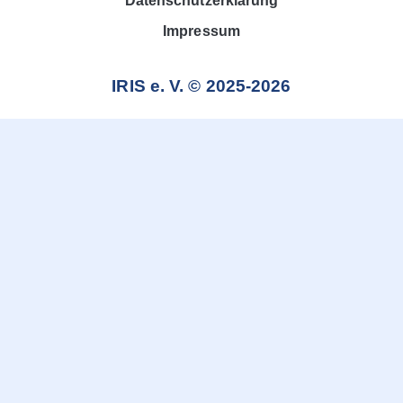
Datenschutzerklärung
Impressum
IRIS e. V. © 2025-2026
Weitere Informationen über den gesperrten Inhalt.