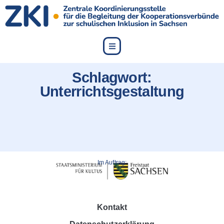
content
Schlagwort:
Unterrichtsgestaltung
Im Auftrag:
Kontakt