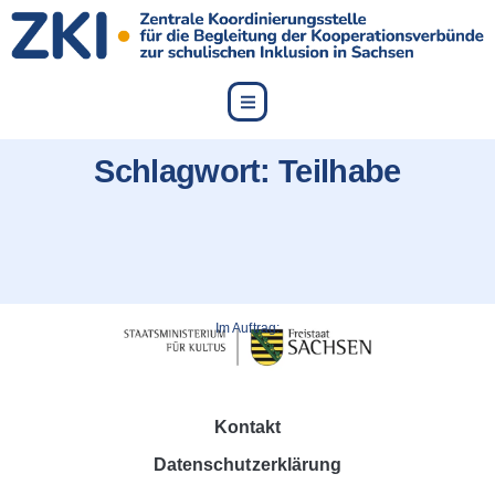
content
Schlagwort:
Teilhabe
Im Auftrag:
Kontakt
Datenschutzerklärung