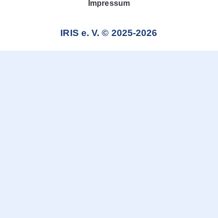
Impressum
IRIS e. V. © 2025-2026
Weitere Informationen über den gesperrten Inhalt.