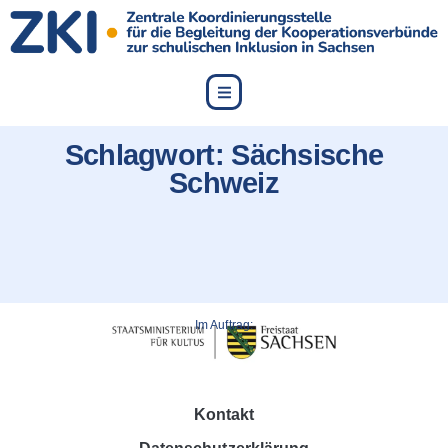
content
Schlagwort:
Sächsische
Schweiz
Im Auftrag:
Kontakt