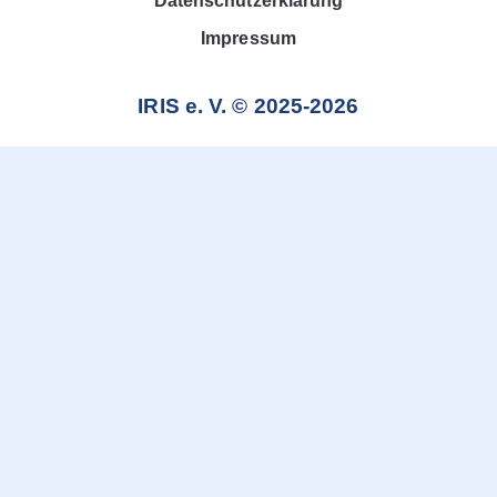
Datenschutzerklärung
Impressum
IRIS e. V. © 2025-2026
Weitere Informationen über den gesperrten Inhalt.