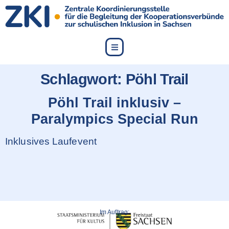
content
Schlagwort:
Pöhl Trail
Pöhl Trail inklusiv –
Paralympics Special Run
Inklusives Laufevent
Im Auftrag: