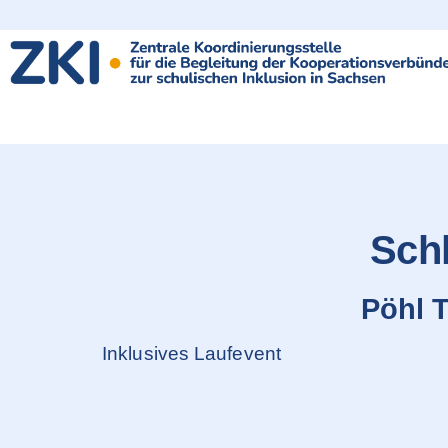
content
Sch
Pöhl T
Inklusives Laufevent