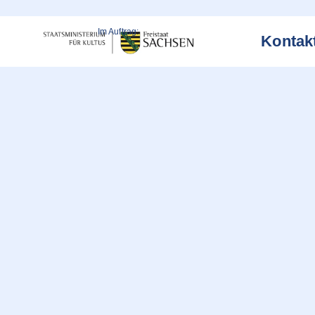
Im Auftrag:
Kontak
Weitere Informationen über den gesperrten Inhalt.