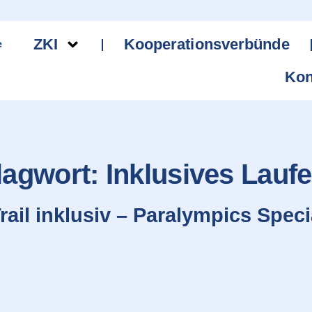
ZKI
Kooperationsverbünde
Kon
lagwort:
Inklusives Lauf
rail inklusiv – Paralympics Spec