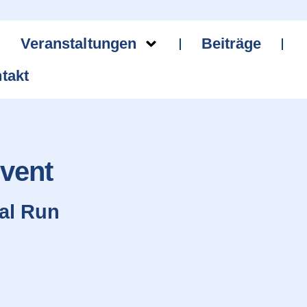
Veranstaltungen
Beiträge
takt
event
ial Run