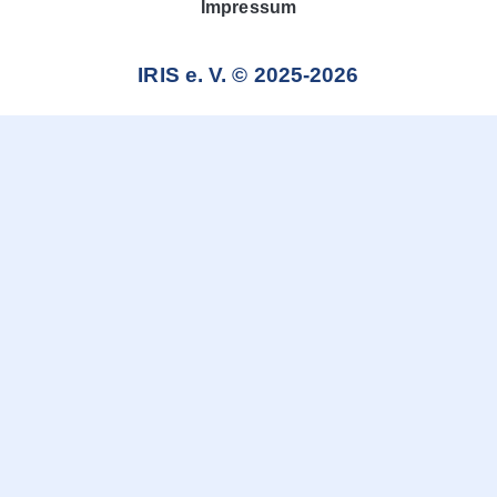
Impressum
IRIS e. V. © 2025-2026
Weitere Informationen über den gesperrten Inhalt.