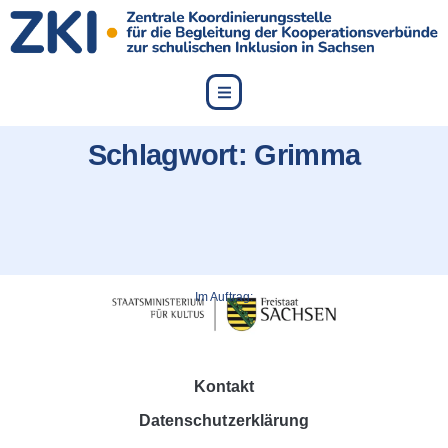
content
Schlagwort:
Grimma
Im Auftrag:
Kontakt
Datenschutzerklärung