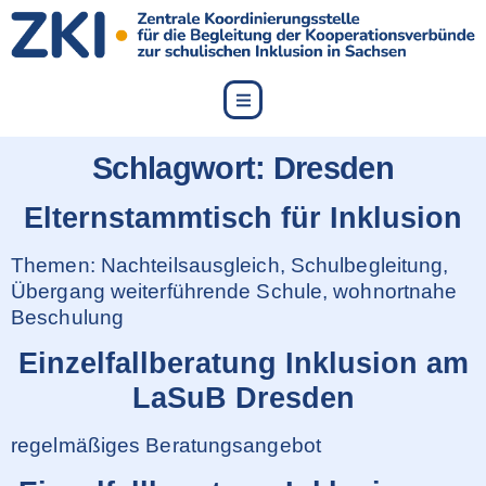
content
Schlagwort:
Dresden
Elternstammtisch für Inklusion
Themen: Nachteilsausgleich, Schulbegleitung,
Übergang weiterführende Schule, wohnortnahe
Beschulung
Einzelfallberatung Inklusion am
LaSuB Dresden
regelmäßiges Beratungsangebot